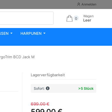
Anmelden
Wagen
0
Leer
SSEN
HARPUNEN
rgoTrim BCD Jack M
Lagerverfügbarkeit
Sofort:
>5 Stück
699.00 €
599.00 €