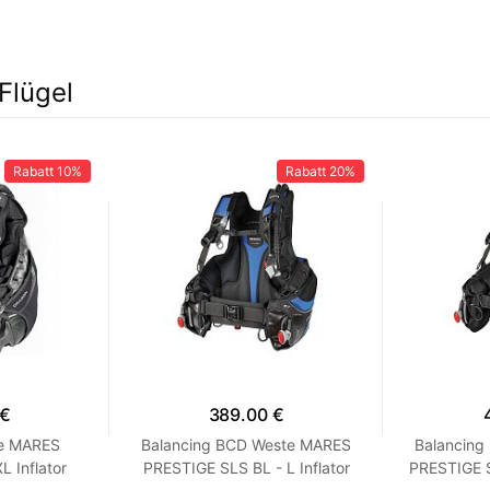
Flügel
Rabatt
10%
Rabatt
20%
 €
389.00 €
te MARES
Balancing BCD Weste MARES
Balancin
 Inflator
PRESTIGE SLS BL - L Inflator
PRESTIGE S