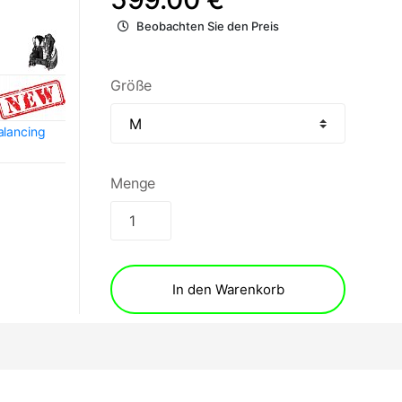
Beobachten Sie den Preis
Größe
alancing
Menge
In den Warenkorb