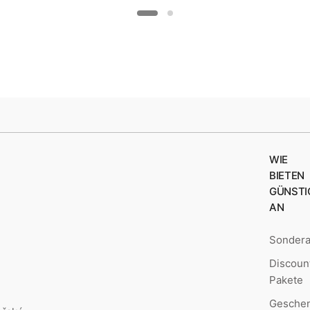
WIE
BIETEN
GÜNSTI
AN
Sonder
Discoun
Pakete
Geschen