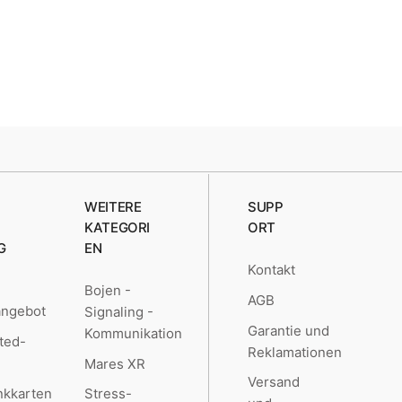
WEITERE
SUPP
KATEGORI
ORT
G
EN
Kontakt
Bojen -
AGB
angebot
Signaling -
Garantie und
Kommunikation
ted-
Reklamationen
Mares XR
Versand
kkarten
Stress-