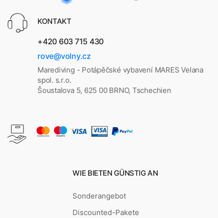
KONTAKT
+420 603 715 430
rove@volny.cz
Marediving - Potápěčské vybavení MARES Velana
spol. s.r.o.
Šoustalova 5, 625 00 BRNO, Tschechien
WIE BIETEN GÜNSTIG AN
Sonderangebot
Discounted-Pakete