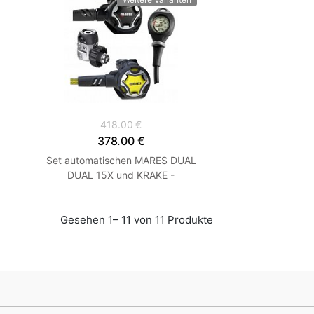
418.00 €
378.00 €
Set automatischen MARES DUAL
DUAL 15X und KRAKE -
SONDERPREIS DIN Nein Nein
Gesehen 1– 11 von 11 Produkte