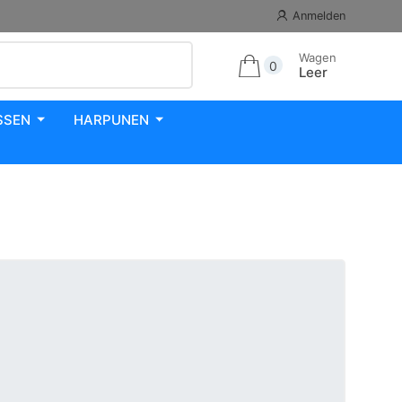
Anmelden
Wagen
0
Leer
SSEN
HARPUNEN