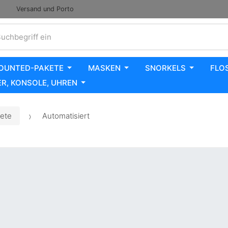
Versand und Porto
uchbegriff ein
OUNTED-PAKETE
MASKEN
SNORKELS
FLO
R, KONSOLE, UHREN
ete
Automatisiert