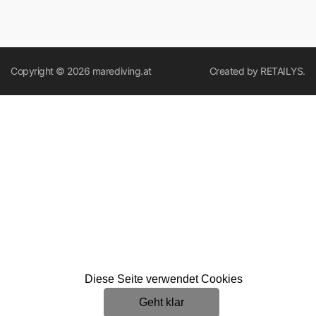
Copyright © 2026
marediving.at
Created by
RETAILYS.
Diese Seite verwendet Cookies
Geht klar