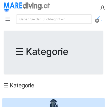
Suchen:
Geben Sie den Suchbegriff ein
0
☰ Kategorie
☰ Kategorie