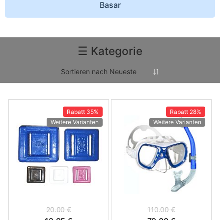
Basar
☰ Kategorie
Rabatt
35%
Rabatt
28%
Weitere Varianten
Weitere Varianten
20.00 €
110.00 €