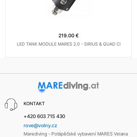
219.00 €
LED TANK MODULE MARES 2.0 - SIRIUS & QUAD Ci
KONTAKT
+420 603 715 430
rove@volny.cz
Marediving - Potápěčské vybavení MARES Velana