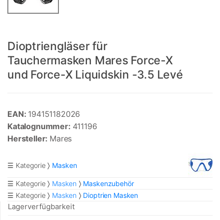
Dioptriengläser für
Tauchermasken Mares Force-X
und Force-X Liquidskin -3.5 Levé
EAN:
194151182026
Katalognummer:
411196
Hersteller:
Mares
☰ Kategorie
Masken
☰ Kategorie
Masken
Maskenzubehör
☰ Kategorie
Masken
Dioptrien Masken
Lagerverfügbarkeit