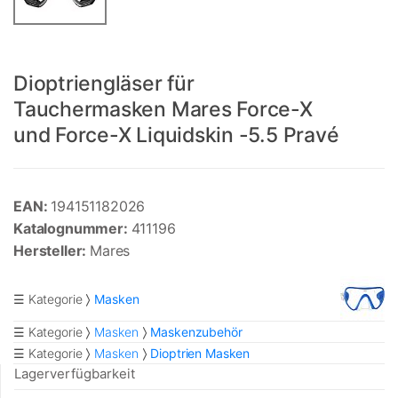
Dioptriengläser für
Tauchermasken Mares Force-X
und Force-X Liquidskin -5.5 Pravé
EAN:
194151182026
Katalognummer:
411196
Hersteller:
Mares
☰ Kategorie
Masken
☰ Kategorie
Masken
Maskenzubehör
☰ Kategorie
Masken
Dioptrien Masken
Lagerverfügbarkeit