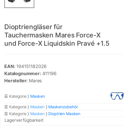
Dioptriengläser für
Tauchermasken Mares Force-X
und Force-X Liquidskin Pravé +1.5
EAN:
194151182026
Katalognummer:
411196
Hersteller:
Mares
☰ Kategorie
Masken
☰ Kategorie
Masken
Maskenzubehör
☰ Kategorie
Masken
Dioptrien Masken
Lagerverfügbarkeit