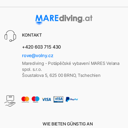
KONTAKT
+420 603 715 430
rove@volny.cz
Marediving - Potápěčské vybavení MARES Velana
spol. s.r.o.
Šoustalova 5, 625 00 BRNO, Tschechien
WIE BIETEN GÜNSTIG AN