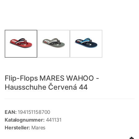
Flip-Flops MARES WAHOO -
Hausschuhe Červená 44
EAN:
194151158700
Katalognummer:
441131
Hersteller:
Mares