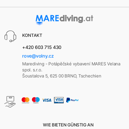
KONTAKT
+420 603 715 430
rove@volny.cz
Marediving - Potápěčské vybavení MARES Velana
spol. s.r.o.
Šoustalova 5, 625 00 BRNO, Tschechien
WIE BIETEN GÜNSTIG AN