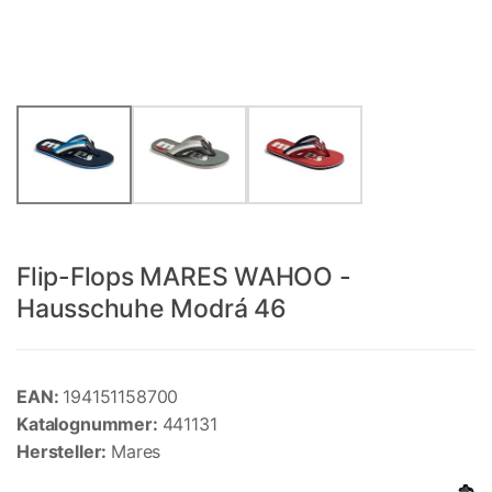
Flip-Flops MARES WAHOO -
Hausschuhe Modrá 46
EAN:
194151158700
Katalognummer:
441131
Hersteller:
Mares