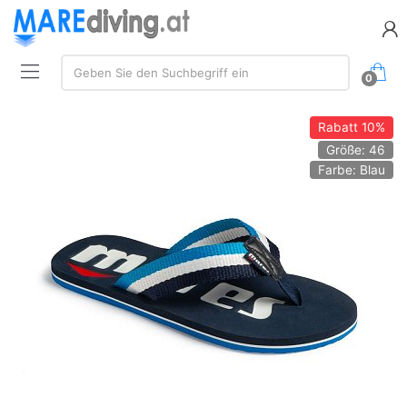
Suchen:
Geben Sie den Suchbegriff ein
0
Rabatt
10%
Größe: 46
Farbe: Blau