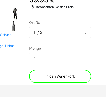
Beobachten Sie den Preis
,
Größe
 Schuhe,
e, Helme,
Menge
In den Warenkorb