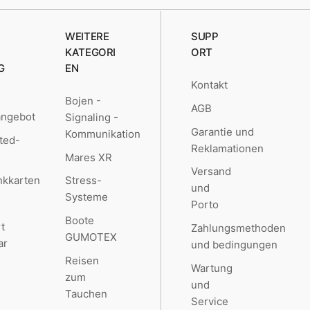
WEITERE
SUPP
KATEGORI
ORT
G
EN
Kontakt
Bojen -
AGB
angebot
Signaling -
Garantie und
Kommunikation
ted-
Reklamationen
Mares XR
Versand
kkarten
Stress-
und
Systeme
Porto
Boote
t
Zahlungsmethoden
GUMOTEX
ar
und bedingungen
Reisen
Wartung
zum
und
Tauchen
Service