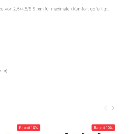
e von 2,5/4,5/5,5 mm für maximalen Komfort gefertigt.
5mm)
Rabatt
10%
Rabatt
10%