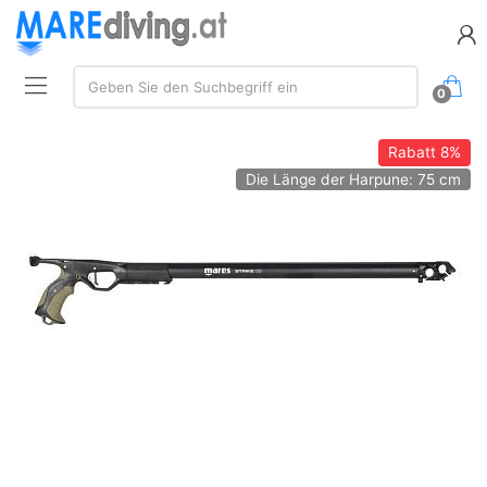
Suchen:
Geben Sie den Suchbegriff ein
0
Rabatt
8%
Die Länge der Harpune: 75 cm