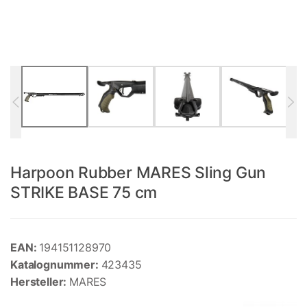
Harpoon Rubber MARES Sling Gun
STRIKE BASE 75 cm
EAN:
194151128970
Katalognummer:
423435
Hersteller:
MARES