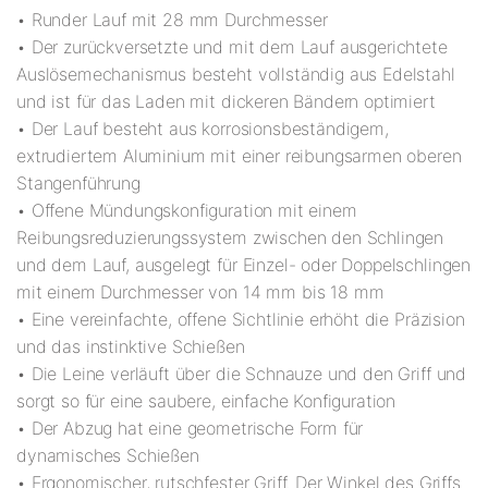
• Runder Lauf mit 28 mm Durchmesser
• Der zurückversetzte und mit dem Lauf ausgerichtete
Auslösemechanismus besteht vollständig aus Edelstahl
und ist für das Laden mit dickeren Bändern optimiert
• Der Lauf besteht aus korrosionsbeständigem,
extrudiertem Aluminium mit einer reibungsarmen oberen
Stangenführung
• Offene Mündungskonfiguration mit einem
Reibungsreduzierungssystem zwischen den Schlingen
und dem Lauf, ausgelegt für Einzel- oder Doppelschlingen
mit einem Durchmesser von 14 mm bis 18 mm
• Eine vereinfachte, offene Sichtlinie erhöht die Präzision
und das instinktive Schießen
• Die Leine verläuft über die Schnauze und den Griff und
sorgt so für eine saubere, einfache Konfiguration
• Der Abzug hat eine geometrische Form für
dynamisches Schießen
• Ergonomischer, rutschfester Griff. Der Winkel des Griffs