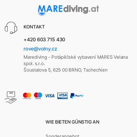
KONTAKT
+420 603 715 430
rove@volny.cz
Marediving - Potápěčské vybavení MARES Velana
spol. s.r.o.
Šoustalova 5, 625 00 BRNO, Tschechien
WIE BIETEN GÜNSTIG AN
Sonderangebot