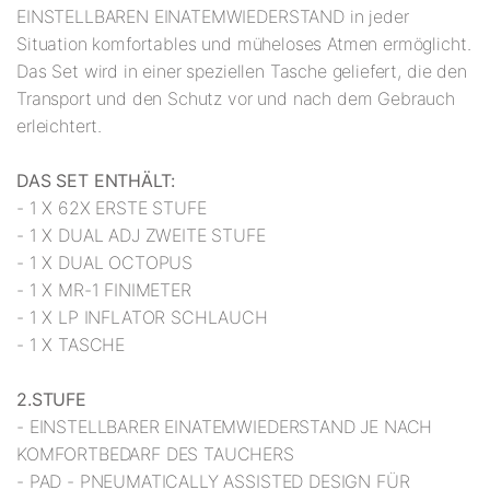
EINSTELLBAREN EINATEMWIEDERSTAND in jeder
Situation komfortables und müheloses Atmen ermöglicht.
Das Set wird in einer speziellen Tasche geliefert, die den
Transport und den Schutz vor und nach dem Gebrauch
erleichtert.
DAS SET ENTHÄLT:
- 1 X 62X ERSTE STUFE
- 1 X DUAL ADJ ZWEITE STUFE
- 1 X DUAL OCTOPUS
- 1 X MR-1 FINIMETER
- 1 X LP INFLATOR SCHLAUCH
- 1 X TASCHE
2.STUFE
- EINSTELLBARER EINATEMWIEDERSTAND JE NACH
KOMFORTBEDARF DES TAUCHERS
- PAD - PNEUMATICALLY ASSISTED DESIGN FÜR