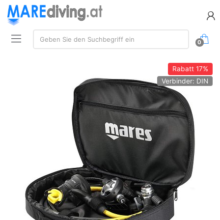
Suchen:
Geben Sie den Suchbegriff ein
0
Rabatt
17%
Verbinder: DIN