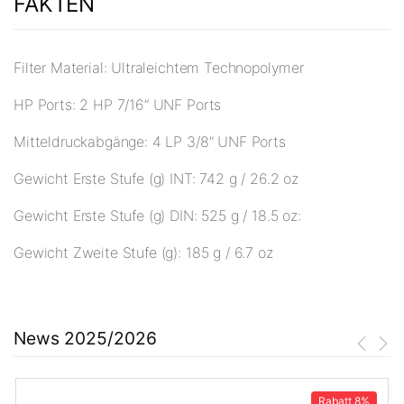
FAKTEN
Filter Material: Ultraleichtem Technopolymer
HP Ports: 2 HP 7/16” UNF Ports
Mitteldruckabgänge: 4 LP 3/8” UNF Ports
Gewicht Erste Stufe (g) INT: 742 g / 26.2 oz
Gewicht Erste Stufe (g) DIN: 525 g / 18.5 oz:
Gewicht Zweite Stufe (g): 185 g / 6.7 oz
News 2025/2026
Rabatt
8%