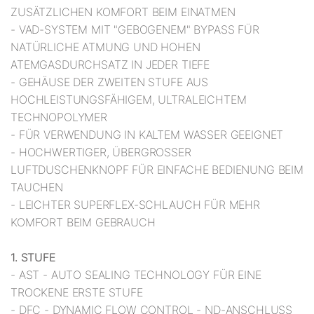
ZUSÄTZLICHEN KOMFORT BEIM EINATMEN
- VAD-SYSTEM MIT "GEBOGENEM" BYPASS FÜR
NATÜRLICHE ATMUNG UND HOHEN
ATEMGASDURCHSATZ IN JEDER TIEFE
- GEHÄUSE DER ZWEITEN STUFE AUS
HOCHLEISTUNGSFÄHIGEM, ULTRALEICHTEM
TECHNOPOLYMER
- FÜR VERWENDUNG IN KALTEM WASSER GEEIGNET
- HOCHWERTIGER, ÜBERGROSSER
LUFTDUSCHENKNOPF FÜR EINFACHE BEDIENUNG BEIM
TAUCHEN
- LEICHTER SUPERFLEX-SCHLAUCH FÜR MEHR
KOMFORT BEIM GEBRAUCH
1. STUFE
- AST - AUTO SEALING TECHNOLOGY FÜR EINE
TROCKENE ERSTE STUFE
- DFC - DYNAMIC FLOW CONTROL - ND-ANSCHLUSS