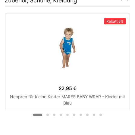
Zubehör, Schuhe, Kleidung
Rabatt
8%
22.95 €
Neopren für kleine Kinder MARES BABY WRAP - Kinder mit
Blau