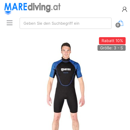
Suchen:
Geben Sie den Suchbegriff ein
0
Rabatt
10%
Größe: 3 - S