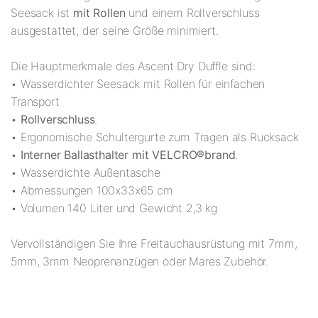
Seesack ist
mit Rollen
und einem Rollverschluss
ausgestattet, der seine Größe minimiert.
Die Hauptmerkmale des Ascent Dry Duffle sind:
• Wasserdichter Seesack mit Rollen für einfachen
Transport
•
Rollverschluss
.
• Ergonomische Schultergurte zum Tragen als Rucksack
•
Interner Ballasthalter mit VELCRO®brand
.
• Wasserdichte Außentasche
• Abmessungen 100x33x65 cm
• Volumen 140 Liter und Gewicht 2,3 kg
Vervollständigen Sie Ihre Freitauchausrüstung mit 7mm,
5mm, 3mm Neoprenanzügen oder Mares Zubehör.