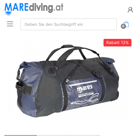
Suchen:
Geben Sie den Suchbegriff ein
0
Rabatt
13%