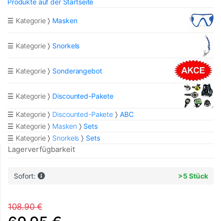
Produkte auf der Startseite
☰ Kategorie
Masken
☰ Kategorie
Snorkels
☰ Kategorie
Sonderangebot
☰ Kategorie
Discounted-Pakete
☰ Kategorie
Discounted-Pakete
ABC
☰ Kategorie
Masken
Sets
☰ Kategorie
Snorkels
Sets
Lagerverfügbarkeit
Sofort:
>5 Stück
108.90 €