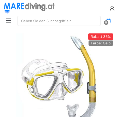
Suchen:
Geben Sie den Suchbegriff ein
0
Rabatt
36%
Farbe: Gelb