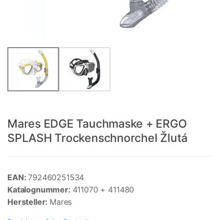
Mares EDGE Tauchmaske + ERGO
SPLASH Trockenschnorchel Žlutá
EAN:
792460251534
Katalognummer:
411070 + 411480
Hersteller:
Mares