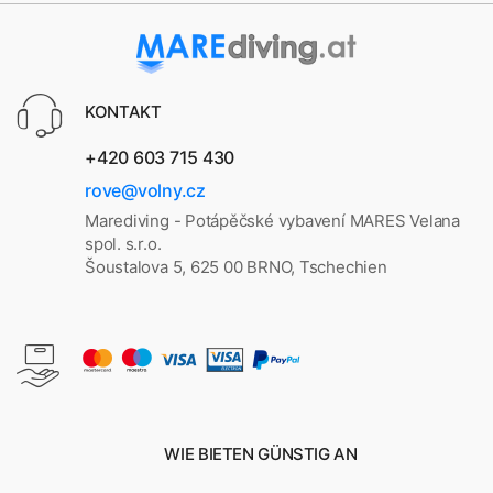
KONTAKT
+420 603 715 430
rove@volny.cz
Marediving - Potápěčské vybavení MARES Velana
spol. s.r.o.
Šoustalova 5, 625 00 BRNO, Tschechien
WIE BIETEN GÜNSTIG AN