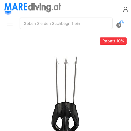
Suchen:
Geben Sie den Suchbegriff ein
0
Rabatt
10%