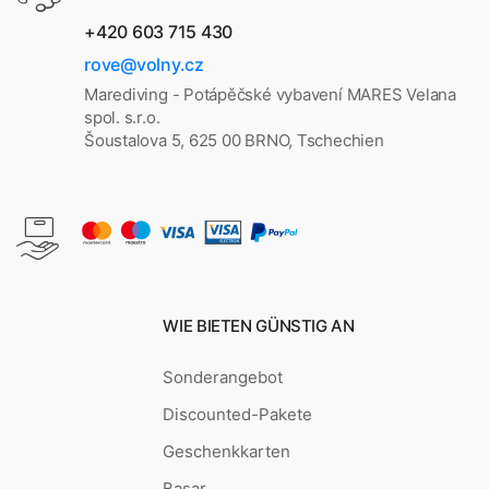
+420 603 715 430
rove@volny.cz
Marediving - Potápěčské vybavení MARES Velana
spol. s.r.o.
Šoustalova 5, 625 00 BRNO, Tschechien
WIE BIETEN GÜNSTIG AN
Sonderangebot
Discounted-Pakete
Geschenkkarten
Basar