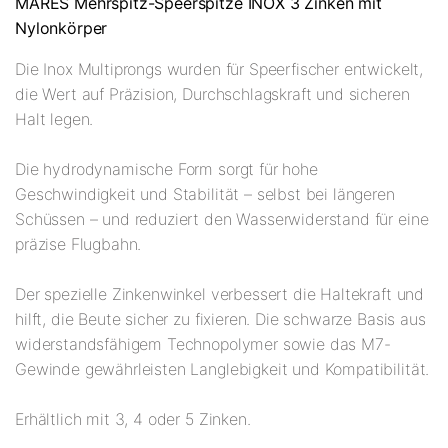
MARES Mehrspitz-Speerspitze INOX 3 Zinken mit
Nylonkörper
Die Inox Multiprongs wurden für Speerfischer entwickelt,
die Wert auf Präzision, Durchschlagskraft und sicheren
Halt legen.
Die hydrodynamische Form sorgt für hohe
Geschwindigkeit und Stabilität – selbst bei längeren
Schüssen – und reduziert den Wasserwiderstand für eine
präzise Flugbahn.
Der spezielle Zinkenwinkel verbessert die Haltekraft und
hilft, die Beute sicher zu fixieren. Die schwarze Basis aus
widerstandsfähigem Technopolymer sowie das M7-
Gewinde gewährleisten Langlebigkeit und Kompatibilität.
Erhältlich mit 3, 4 oder 5 Zinken.