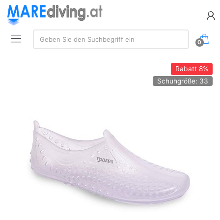
Suchen:
Geben Sie den Suchbegriff ein
0
Rabatt
8%
Schuhgröße: 33