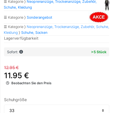
☰ Kategorie
Neoprenanzüge, Trockenanzüge, Zubehör,
Schuhe, Kleidung
☰ Kategorie
Sonderangebot
☰ Kategorie
Neoprenanzüge, Trockenanzüge, Zubehör, Schuhe,
Kleidung
Schuhe, Socken
Lagerverfügbarkeit
Sofort:
>5 Stück
12.95 €
11.95 €
Beobachten Sie den Preis
Schuhgröße