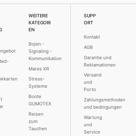
WEITERE
SUPP
KATEGORI
ORT
G
EN
Kontakt
Bojen -
AGB
angebot
Signaling -
Garantie und
Kommunikation
ted-
Reklamationen
Mares XR
Versand
kkarten
Stress-
und
Systeme
Porto
Boote
t
Zahlungsmethoden
GUMOTEX
ar
und bedingungen
Reisen
Wartung
zum
und
Tauchen
Service