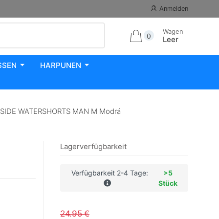
Anmelden
Wagen
0
Leer
SSEN
HARPUNEN
ASIDE WATERSHORTS MAN M Modrá
Lagerverfügbarkeit
Verfügbarkeit 2-4 Tage:
>5
Stück
24.95 €