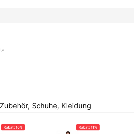
ity
Zubehör, Schuhe, Kleidung
Rabatt
10%
Rabatt
11%