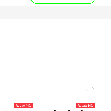
Rabatt
10%
Rabatt
10%