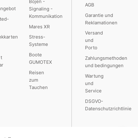
Bojen -
AGB
angebot
Signaling -
Garantie und
Kommunikation
ted-
Reklamationen
Mares XR
Versand
kkarten
Stress-
und
Systeme
Porto
Boote
t
Zahlungsmethoden
GUMOTEX
ar
und bedingungen
Reisen
Wartung
zum
und
Tauchen
Service
DSGVO-
Datenschutzrichtlinie