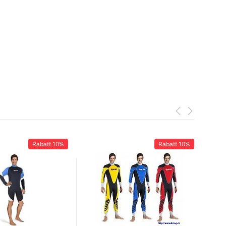
Rabatt
10%
Rabatt
10%