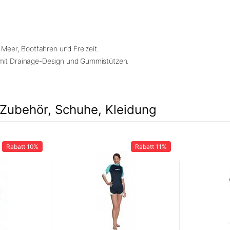
 Meer, Bootfahren und Freizeit.
mit Drainage-Design und Gummistützen.
Zubehör, Schuhe, Kleidung
Rabatt
10%
Rabatt
11%