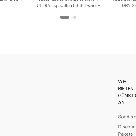
ULTRA LiquidSkin LS Schwarz -
DRY SE
Weiß
WIE
BIETEN
GÜNSTI
AN
Sonder
Discoun
Pakete