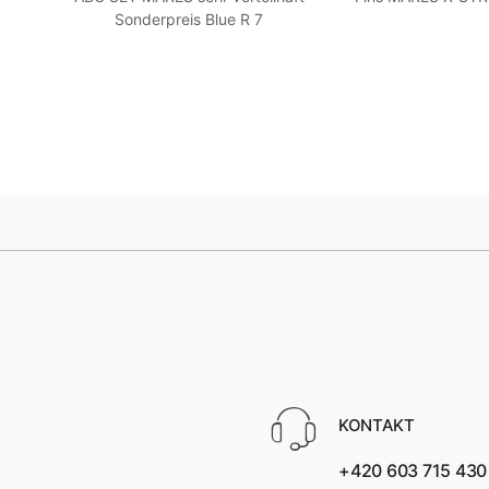
39/40
Sonderpreis Blue R 7
KONTAKT
+420 603 715 430