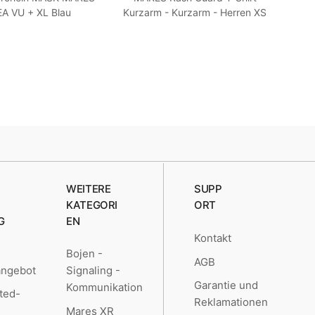
A VU + XL Blau
Kurzarm - Kurzarm - Herren XS
WEITERE
SUPP
KATEGORI
ORT
G
EN
Kontakt
Bojen -
AGB
angebot
Signaling -
Garantie und
Kommunikation
ted-
Reklamationen
Mares XR