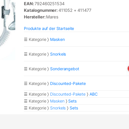
EAN:
792460251534
Katalognummer:
411052 + 411477
Hersteller:
Mares
Produkte auf der Startseite
☰ Kategorie
Masken
☰ Kategorie
Snorkels
☰ Kategorie
Sonderangebot
☰ Kategorie
Discounted-Pakete
☰ Kategorie
Discounted-Pakete
ABC
☰ Kategorie
Masken
Sets
☰ Kategorie
Snorkels
Sets