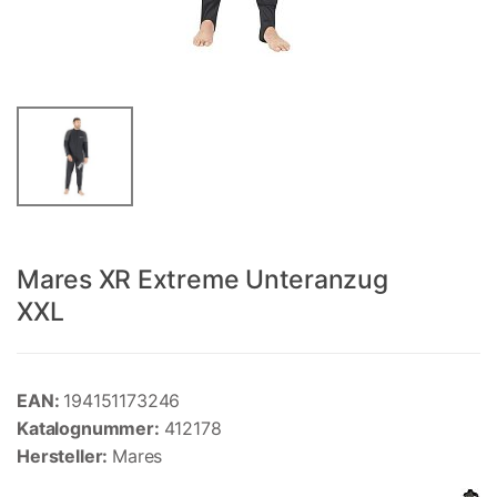
Mares XR Extreme Unteranzug
XXL
EAN:
194151173246
Katalognummer:
412178
Hersteller:
Mares