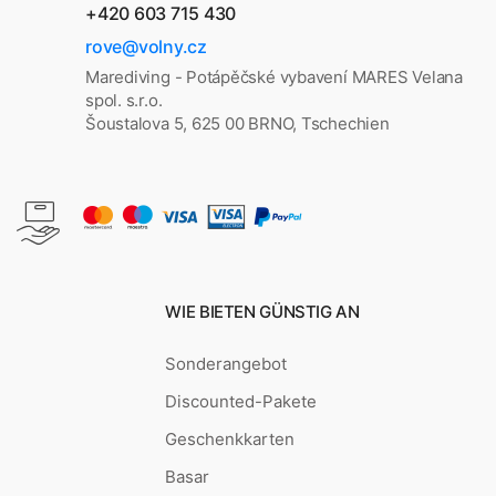
+420 603 715 430
rove@volny.cz
Marediving - Potápěčské vybavení MARES Velana
spol. s.r.o.
Šoustalova 5, 625 00 BRNO, Tschechien
WIE BIETEN GÜNSTIG AN
Sonderangebot
Discounted-Pakete
Geschenkkarten
Basar