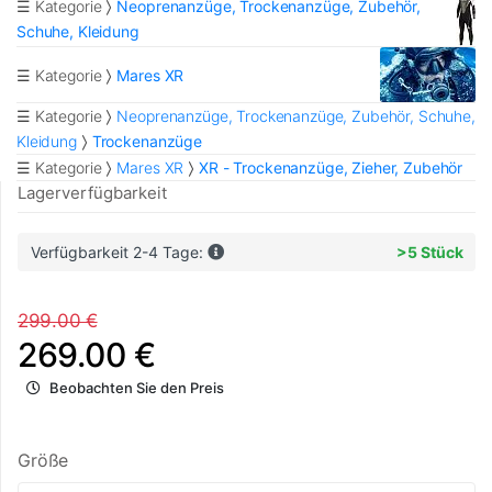
☰ Kategorie
Neoprenanzüge, Trockenanzüge, Zubehör,
Schuhe, Kleidung
☰ Kategorie
Mares XR
☰ Kategorie
Neoprenanzüge, Trockenanzüge, Zubehör, Schuhe,
Kleidung
Trockenanzüge
☰ Kategorie
Mares XR
XR - Trockenanzüge, Zieher, Zubehör
Lagerverfügbarkeit
Verfügbarkeit 2-4 Tage:
>5 Stück
299.00 €
269.00 €
Beobachten Sie den Preis
Größe