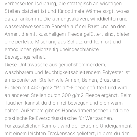
verbesserten Isolierung, die strategisch an wichtigen
Stellen platziert ist und für optimale Wärme sorgt, wo es
darauf ankommt. Die atmungsaktiven, winddichten und
wasserabweisenden Paneele auf der Brust und an den
Armen, die mit kuscheligem Fleece gefüttert sind, bieten
eine perfekte Mischung aus Schutz und Komfort und
ermöglichen gleichzeitig uneingeschränkte
Bewegungsfreiheit.
Diese Unterwäsche aus geruchshemmendem,
waschbarem und feuchtigkeitsableitendem Polyester ist
an exponierten Stellen wie Armen, Beinen, Brust und
Rücken mit 450 g/m2 "Polar"-Fleece gefüttert und wird
an anderen Stellen durch 300 g/m2 Fleece ergänzt. Beim
Tauchen kannst du dich frei bewegen und dich warm
halten. Außerdem gibt es Handwärmertaschen und eine
praktische Reißverschlusstasche für Wertsachen.
Für zusätzlichen Komfort wird der Extreme Undergarment
mit einem leichten Trockensack geliefert, in dem du den