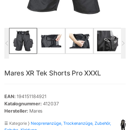
Mares XR Tek Shorts Pro XXXL
EAN:
194151184921
Katalognummer:
412037
Hersteller:
Mares
☰ Kategorie
Neoprenanzüge, Trockenanzüge, Zubehör,
Schuhe, Kleidung