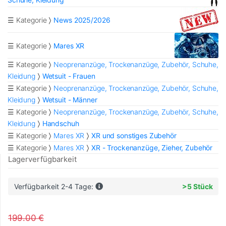
☰ Kategorie
News 2025/2026
☰ Kategorie
Mares XR
☰ Kategorie
Neoprenanzüge, Trockenanzüge, Zubehör, Schuhe,
Kleidung
Wetsuit - Frauen
☰ Kategorie
Neoprenanzüge, Trockenanzüge, Zubehör, Schuhe,
Kleidung
Wetsuit - Männer
☰ Kategorie
Neoprenanzüge, Trockenanzüge, Zubehör, Schuhe,
Kleidung
Handschuh
☰ Kategorie
Mares XR
XR und sonstiges Zubehör
☰ Kategorie
Mares XR
XR - Trockenanzüge, Zieher, Zubehör
Lagerverfügbarkeit
Verfügbarkeit 2-4 Tage:
>5 Stück
199.00 €