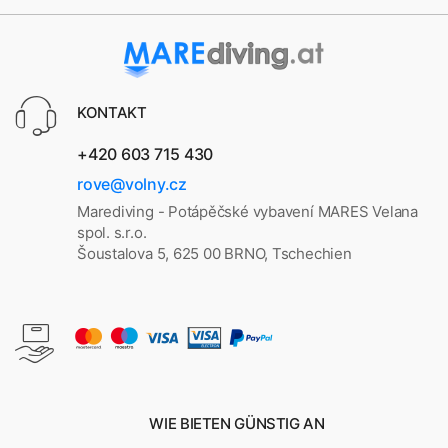
KONTAKT
+420 603 715 430
rove@volny.cz
Marediving - Potápěčské vybavení MARES Velana
spol. s.r.o.
Šoustalova 5, 625 00 BRNO, Tschechien
WIE BIETEN GÜNSTIG AN