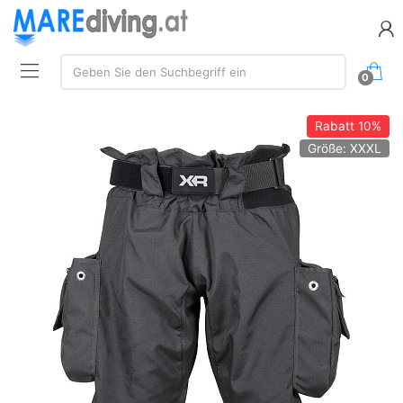
Suchen:
Geben Sie den Suchbegriff ein
0
Rabatt
10%
Größe: XXXL