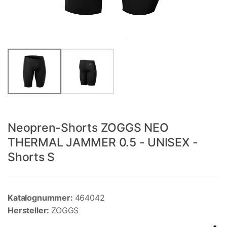
Neopren-Shorts ZOGGS NEO
THERMAL JAMMER 0.5 - UNISEX -
Shorts S
Katalognummer:
464042
Hersteller:
ZOGGS