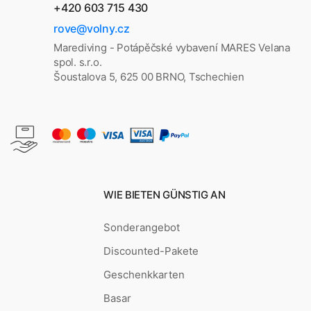
+420 603 715 430
rove@volny.cz
Marediving - Potápěčské vybavení MARES Velana
spol. s.r.o.
Šoustalova 5, 625 00 BRNO, Tschechien
WIE BIETEN GÜNSTIG AN
Sonderangebot
Discounted-Pakete
Geschenkkarten
Basar