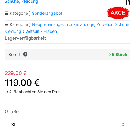
Schuhe, Kleidung
☰ Kategorie
Sonderangebot
☰ Kategorie
Neoprenanzüge, Trockenanzüge, Zubehör, Schuhe,
Kleidung
Wetsuit - Frauen
Lagerverfügbarkeit
Sofort:
>5 Stück
229.00 €
119.00 €
Beobachten Sie den Preis
Größe