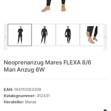
Neoprenanzug Mares FLEXA 8/6
Man Anzug 6W
EAN:
194151083309
Katalognummer:
412431
Hersteller:
Mares