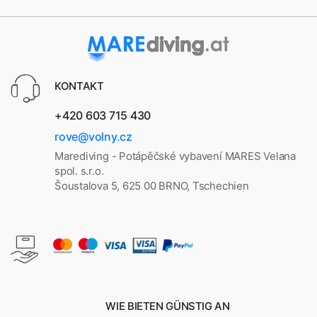
KONTAKT
+420 603 715 430
rove@volny.cz
Marediving - Potápěčské vybavení MARES Velana
spol. s.r.o.
Šoustalova 5, 625 00 BRNO, Tschechien
WIE BIETEN GÜNSTIG AN