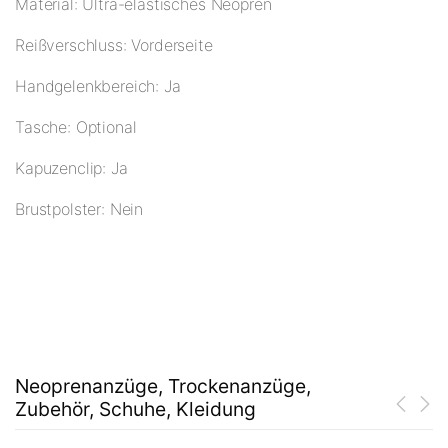
Material: Ultra-elastisches Neopren
Reißverschluss: Vorderseite
Handgelenkbereich: Ja
Tasche: Optional
Kapuzenclip: Ja
Brustpolster: Nein
Neoprenanzüge, Trockenanzüge,
Zubehör, Schuhe, Kleidung