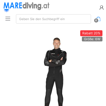
Suchen:
Geben Sie den Suchbegriff ein
0
Rabatt
20%
Größe: 6W