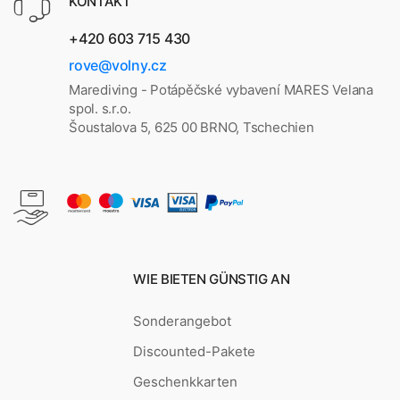
KONTAKT
+420 603 715 430
rove@volny.cz
Marediving - Potápěčské vybavení MARES Velana
spol. s.r.o.
Šoustalova 5, 625 00 BRNO, Tschechien
WIE BIETEN GÜNSTIG AN
Sonderangebot
Discounted-Pakete
Geschenkkarten