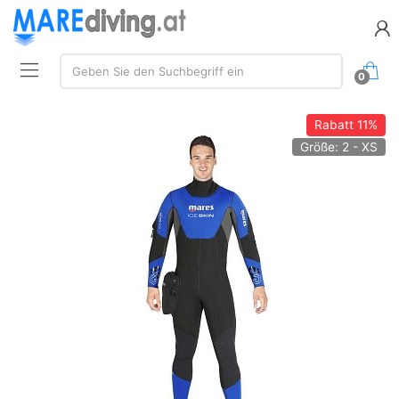
Suchen:
Geben Sie den Suchbegriff ein
0
Rabatt
11%
Größe: 2 - XS