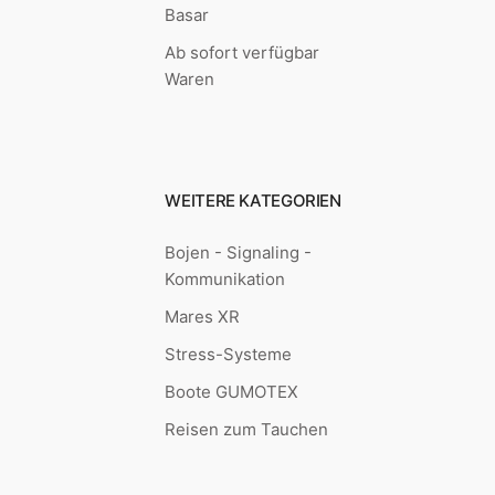
Basar
Ab sofort verfügbar
Waren
WEITERE KATEGORIEN
Bojen - Signaling -
Kommunikation
Mares XR
Stress-Systeme
Boote GUMOTEX
Reisen zum Tauchen