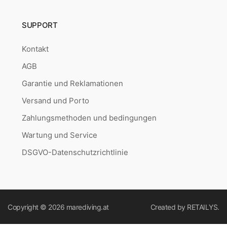
SUPPORT
Kontakt
AGB
Garantie und Reklamationen
Versand und Porto
Zahlungsmethoden und bedingungen
Wartung und Service
DSGVO-Datenschutzrichtlinie
Copyright © 2026
marediving.at
Created by
RETAILYS.