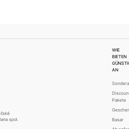
WIE
BIETEN
GÜNSTI
AN
Sonder
Discoun
Pakete
Geschen
ěčské
ana spol.
Basar