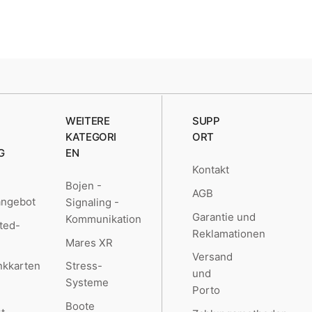
WEITERE
SUPP
KATEGORI
ORT
G
EN
Kontakt
Bojen -
AGB
angebot
Signaling -
Garantie und
Kommunikation
ted-
Reklamationen
Mares XR
Versand
kkarten
Stress-
und
Systeme
Porto
Boote