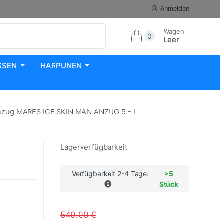
Anmelden
Wagen
0
Leer
SSEN
HARPUNEN
zug MARES ICE SKIN MAN ANZUG 5 - L
Lagerverfügbarkeit
Verfügbarkeit 2-4 Tage:
>5
Stück
549.00 €