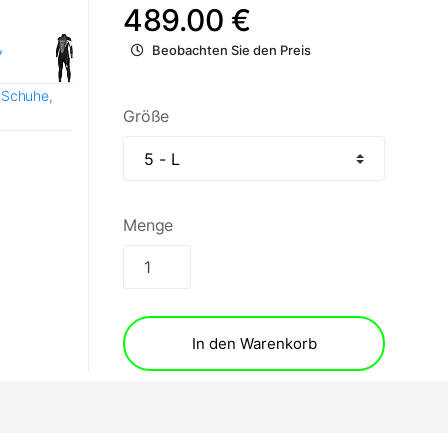
489.00 €
,
Beobachten Sie den Preis
 Schuhe,
Größe
Menge
In den Warenkorb