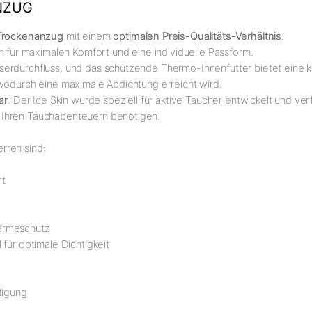
NZUG
Trockenanzug
mit einem
optimalen Preis-Qualitäts-Verhältnis
.
für maximalen Komfort und eine individuelle Passform.
serdurchfluss, und das schützende Thermo-Innenfutter bietet eine
 wodurch eine maximale Abdichtung erreicht wird.
ar
. Der Ice Skin wurde speziell für aktive Taucher entwickelt und ve
 Ihren Tauchabenteuern benötigen.
rren sind:
rt
Wärmeschutz
für optimale Dichtigkeit
stigung