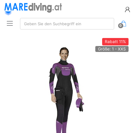
Suchen:
Geben Sie den Suchbegriff ein
0
Rabatt
11%
Größe: 1 - XXS