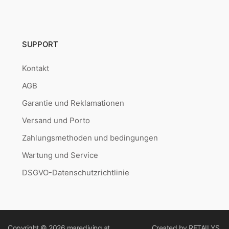
SUPPORT
Kontakt
AGB
Garantie und Reklamationen
Versand und Porto
Zahlungsmethoden und bedingungen
Wartung und Service
DSGVO-Datenschutzrichtlinie
Copyright © 2026
marediving.at
Created by
RETAILYS.