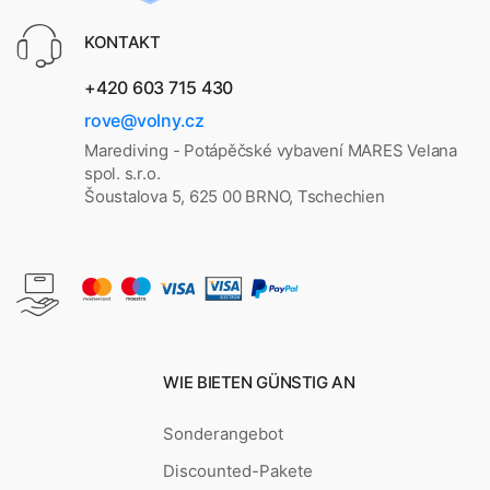
KONTAKT
+420 603 715 430
rove@volny.cz
Marediving - Potápěčské vybavení MARES Velana
spol. s.r.o.
Šoustalova 5, 625 00 BRNO, Tschechien
WIE BIETEN GÜNSTIG AN
Sonderangebot
Discounted-Pakete