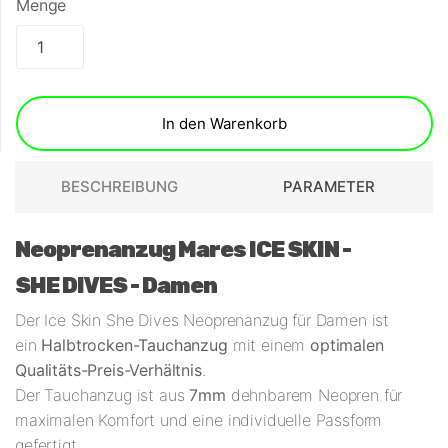
Menge
In den Warenkorb
BESCHREIBUNG
PARAMETER
Neoprenanzug Mares ICE SKIN -
SHE DIVES - Damen
Der Ice Skin She Dives Neoprenanzug für Damen ist
ein
Halbtrocken-Tauchanzug
mit einem
optimalen
Qualitäts-Preis-Verhältnis
.
Der Tauchanzug ist aus
7mm
dehnbarem Neopren für
maximalen Komfort und eine individuelle Passform
gefertigt.