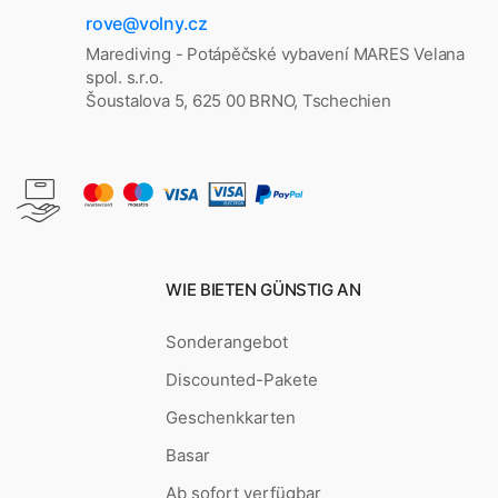
rove@volny.cz
Marediving - Potápěčské vybavení MARES Velana
spol. s.r.o.
Šoustalova 5, 625 00 BRNO, Tschechien
WIE BIETEN GÜNSTIG AN
Sonderangebot
Discounted-Pakete
Geschenkkarten
Basar
Ab sofort verfügbar