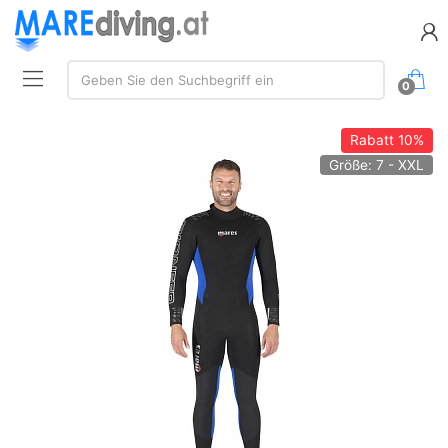
Suchen:
Geben Sie den Suchbegriff ein
0
Rabatt
10%
Größe: 7 - XXL