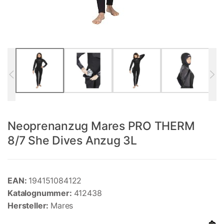
Neoprenanzug Mares PRO THERM
8/7 She Dives Anzug 3L
EAN:
194151084122
Katalognummer:
412438
Hersteller:
Mares