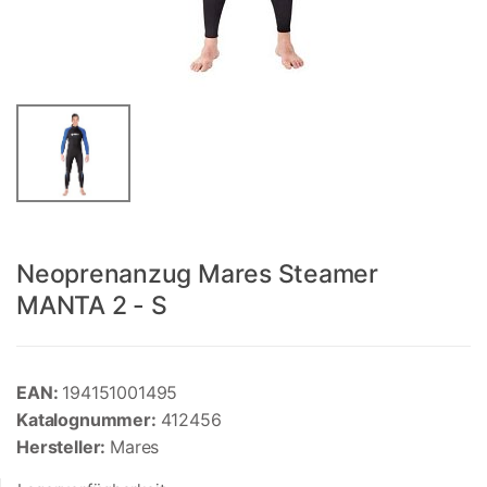
Neoprenanzug Mares Steamer
MANTA 2 - S
EAN:
194151001495
Katalognummer:
412456
Hersteller:
Mares