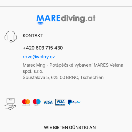
KONTAKT
+420 603 715 430
rove@volny.cz
Marediving - Potápěčské vybavení MARES Velana
spol. s.r.o.
Šoustalova 5, 625 00 BRNO, Tschechien
WIE BIETEN GÜNSTIG AN