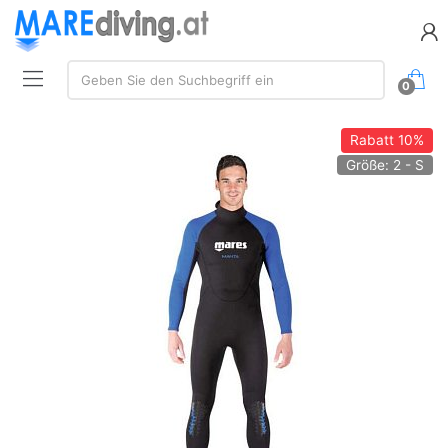
Suchen:
Geben Sie den Suchbegriff ein
0
Rabatt
10%
Größe: 2 - S