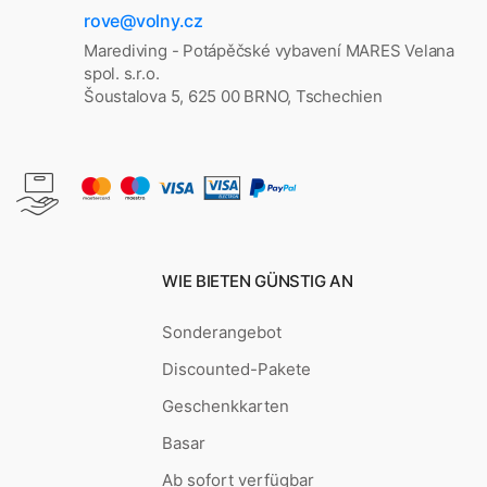
rove@volny.cz
Marediving - Potápěčské vybavení MARES Velana
spol. s.r.o.
Šoustalova 5, 625 00 BRNO, Tschechien
WIE BIETEN GÜNSTIG AN
Sonderangebot
Discounted-Pakete
Geschenkkarten
Basar
Ab sofort verfügbar