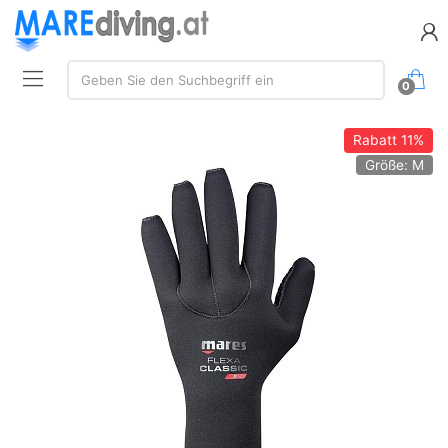
Suchen:
Geben Sie den Suchbegriff ein
0
Rabatt
11%
Größe: M