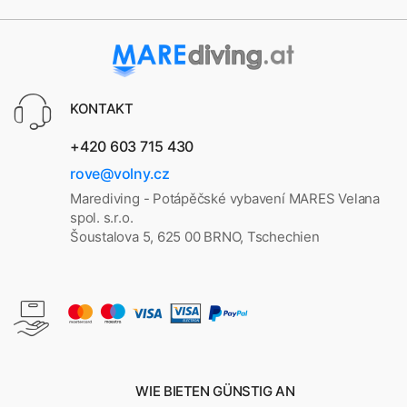
KONTAKT
+420 603 715 430
rove@volny.cz
Marediving - Potápěčské vybavení MARES Velana
spol. s.r.o.
Šoustalova 5, 625 00 BRNO, Tschechien
WIE BIETEN GÜNSTIG AN