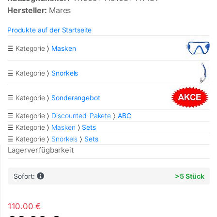
Hersteller:
Mares
Produkte auf der Startseite
☰ Kategorie
Masken
☰ Kategorie
Snorkels
☰ Kategorie
Sonderangebot
☰ Kategorie
Discounted-Pakete
ABC
☰ Kategorie
Masken
Sets
☰ Kategorie
Snorkels
Sets
Lagerverfügbarkeit
Sofort:
>5 Stück
110.00 €