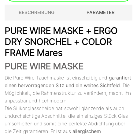
BESCHREIBUNG
PARAMETER
PURE WIRE MASKE + ERGO
DRY SNORCHEL + COLOR
FRAME Mares
PURE WIRE MASKE
Die Pure Wire Tauchmaske ist einscheibig und
garantiert
einen hervorragenden Sitz und ein weites Sichtfeld
. Die
Möglichkeit, die Rahmenstruktur zu verändern, macht ihn
anpassbar und hochmodern.
Die Silikonglasscheibe hat sowohl glänzende als auch
undurchsichtige Abschnitte, die ein einziges Stück Glas
umschließen und somit eine perfekte Abdichtung über
die Zeit garantieren. Er ist aus
allergischem