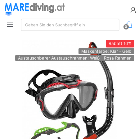
Suchen:
Geben Sie den Suchbegriff ein
0
Rabatt
10%
Maskenfarbe: Klar - Gelb
Austauschbarer Austauschrahmen: Weiß - Rosa Rahmen