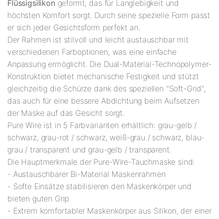
Flüssigsilikon
geformt, das für Langlebigkeit und
höchsten Komfort sorgt. Durch seine spezielle Form passt
er sich jeder Gesichtsform perfekt an.
Der Rahmen ist stilvoll und leicht austauschbar mit
verschiedenen Farboptionen, was eine einfache
Anpassung ermöglicht. Die Dual-Material-Technopolymer-
Konstruktion bietet mechanische Festigkeit und stützt
gleichzeitig die Schürze dank des speziellen "Soft-Grid",
das auch für eine bessere Abdichtung beim Aufsetzen
der Maske auf das Gesicht sorgt.
Pure Wire ist in 5 Farbvarianten erhältlich: grau-gelb /
schwarz, grau-rot / schwarz, weiß-grau / schwarz, blau-
grau / transparent und grau-gelb / transparent.
Die Hauptmerkmale der Pure-Wire-Tauchmaske sind:
- Austauschbarer Bi-Material Maskenrahmen
- Softe Einsätze stabilisieren den Maskenkörper und
bieten guten Grip
- Extrem komfortabler Maskenkörper aus Silikon, der einer