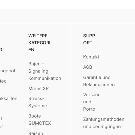
WEITERE
SUPP
KATEGORI
ORT
G
EN
Kontakt
Bojen -
AGB
angebot
Signaling -
Garantie und
Kommunikation
ted-
Reklamationen
Mares XR
Versand
kkarten
Stress-
und
Systeme
Porto
Boote
t
Zahlungsmethoden
GUMOTEX
ar
und bedingungen
Reisen