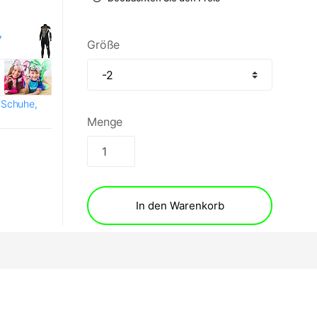
,
Größe
 Schuhe,
Menge
In den Warenkorb