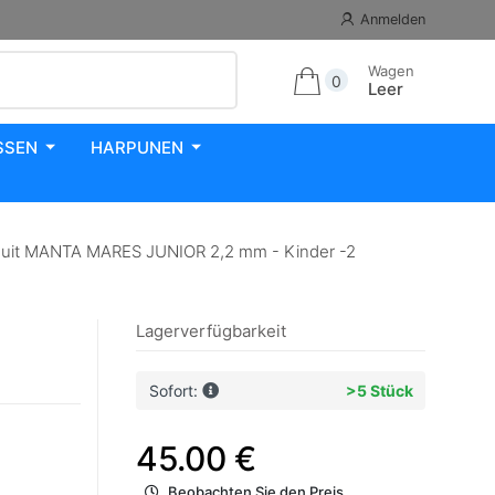
Anmelden
Wagen
0
Leer
SSEN
HARPUNEN
uit MANTA MARES JUNIOR 2,2 mm - Kinder -2
Lagerverfügbarkeit
Sofort:
>5 Stück
45.00 €
Beobachten Sie den Preis