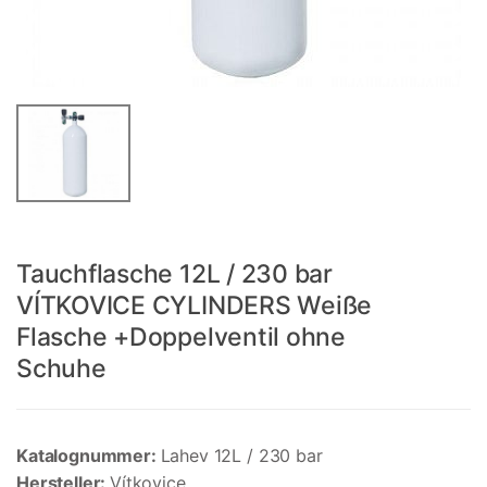
Tauchflasche 12L / 230 bar
VÍTKOVICE CYLINDERS Weiße
Flasche +Doppelventil ohne
Schuhe
Katalognummer:
Lahev 12L / 230 bar
Hersteller:
Vítkovice