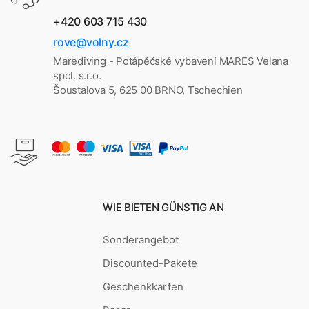
+420 603 715 430
rove@volny.cz
Marediving - Potápěčské vybavení MARES Velana
spol. s.r.o.
Šoustalova 5, 625 00 BRNO, Tschechien
WIE BIETEN GÜNSTIG AN
Sonderangebot
Discounted-Pakete
Geschenkkarten