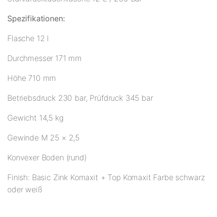
Spezifikationen:
Flasche 12 l
Durchmesser 171 mm
Höhe 710 mm
Betriebsdruck 230 bar, Prüfdruck 345 bar
Gewicht 14,5 kg
Gewinde M 25 × 2,5
Konvexer Boden (rund)
Finish: Basic Zink Komaxit + Top Komaxit Farbe schwarz
oder weiß