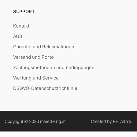
SUPPORT
Kontakt
AGB
Garantie und Reklamationen
Versand und Porto
Zahlungsmethoden und bedingungen
Wartung und Service
DSGVO-Datenschutzrichtlinie
Copyright © 2026
marediving.at
Created by
RETAILYS.