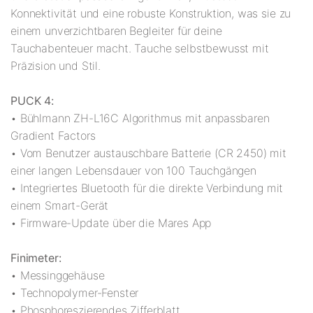
Konnektivität und eine robuste Konstruktion, was sie zu
einem unverzichtbaren Begleiter für deine
Tauchabenteuer macht. Tauche selbstbewusst mit
Präzision und Stil.
PUCK 4:
• Bühlmann ZH-L16C Algorithmus mit anpassbaren
Gradient Factors
• Vom Benutzer austauschbare Batterie (CR 2450) mit
einer langen Lebensdauer von 100 Tauchgängen
• Integriertes Bluetooth für die direkte Verbindung mit
einem Smart-Gerät
• Firmware-Update über die Mares App
Finimeter:
• Messinggehäuse
• Technopolymer-Fenster
• Phosphoreszierendes Zifferblatt