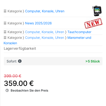
☰ Kategorie
Computer, Konsole, Uhren
☰ Kategorie
News 2025/2026
☰ Kategorie
Computer, Konsole, Uhren
Tauchcomputer
☰ Kategorie
Computer, Konsole, Uhren
Manometer und
Konsolen
Lagerverfügbarkeit
Sofort:
>5 Stück
399.00 €
359.00 €
Beobachten Sie den Preis