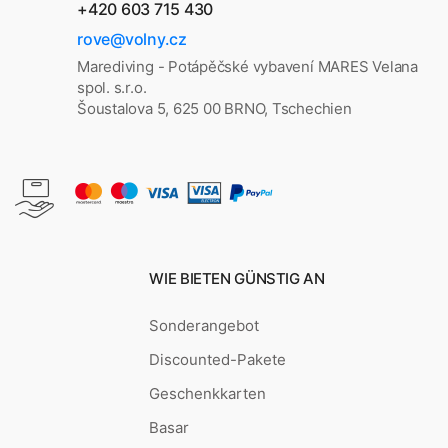
+420 603 715 430
rove@volny.cz
Marediving - Potápěčské vybavení MARES Velana
spol. s.r.o.
Šoustalova 5, 625 00 BRNO, Tschechien
WIE BIETEN GÜNSTIG AN
Sonderangebot
Discounted-Pakete
Geschenkkarten
Basar