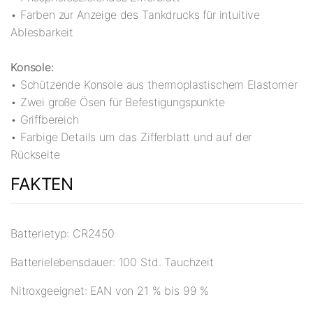
• Farben zur Anzeige des Tankdrucks für intuitive
Ablesbarkeit
Konsole:
• Schützende Konsole aus thermoplastischem Elastomer
• Zwei große Ösen für Befestigungspunkte
• Griffbereich
• Farbige Details um das Zifferblatt und auf der
Rückseite
FAKTEN
Batterietyp: CR2450
Batterielebensdauer: 100 Std. Tauchzeit
Nitroxgeeignet: EAN von 21 % bis 99 %