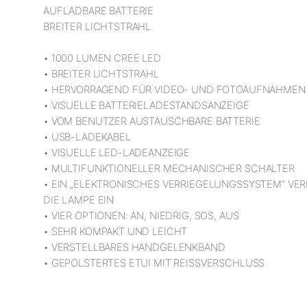
AUFLADBARE BATTERIE
BREITER LICHTSTRAHL
• 1000 LUMEN CREE LED
• BREITER LICHTSTRAHL
• HERVORRAGEND FÜR VIDEO- UND FOTOAUFNAHMEN
• VISUELLE BATTERIELADESTANDSANZEIGE
• VOM BENUTZER AUSTAUSCHBARE BATTERIE
• USB-LADEKABEL
• VISUELLE LED-LADEANZEIGE
• MULTIFUNKTIONELLER MECHANISCHER SCHALTER
• EIN „ELEKTRONISCHES VERRIEGELUNGSSYSTEM“ VER
DIE LAMPE EIN
• VIER OPTIONEN: AN, NIEDRIG, SOS, AUS
• SEHR KOMPAKT UND LEICHT
• VERSTELLBARES HANDGELENKBAND
• GEPOLSTERTES ETUI MIT REISSVERSCHLUSS