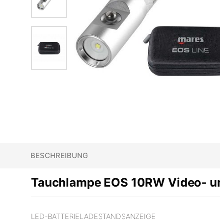
BESCHREIBUNG
Tauchlampe EOS 10RW Video- un
LED-BATTERIELADESTANDSANZEIGE