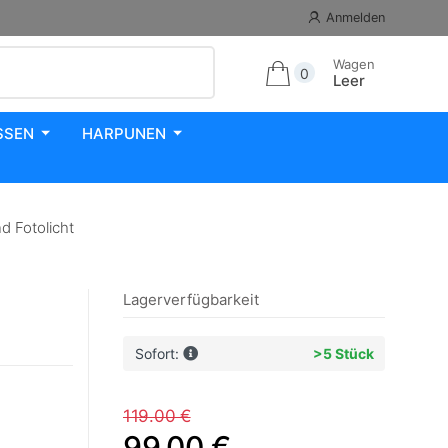
Anmelden
Wagen
0
Leer
SSEN
HARPUNEN
 Fotolicht
Lagerverfügbarkeit
Sofort:
>5 Stück
119.00 €
99.00 €