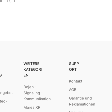
IDEO SET
WEITERE
SUPP
KATEGORI
ORT
G
EN
Kontakt
Bojen -
AGB
angebot
Signaling -
Garantie und
Kommunikation
ted-
Reklamationen
Mares XR