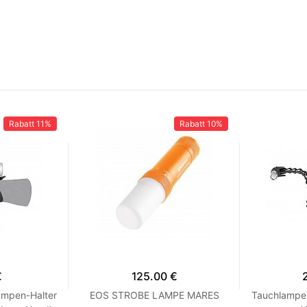
Rabatt
11%
Rabatt
10%
€
125.00 €
ampen-Halter
EOS STROBE LAMPE MARES
Tauchlampe