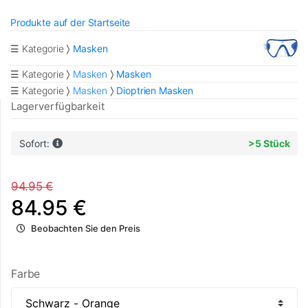
Produkte auf der Startseite
☰ Kategorie
Masken
☰ Kategorie
Masken
Masken
☰ Kategorie
Masken
Dioptrien Masken
Lagerverfügbarkeit
Sofort:
>5 Stück
94.95 €
84.95 €
Beobachten Sie den Preis
Farbe