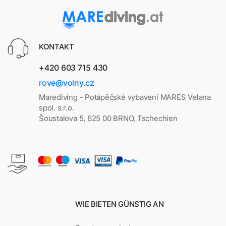
KONTAKT
+420 603 715 430
rove@volny.cz
Marediving - Potápěčské vybavení MARES Velana
spol. s.r.o.
Šoustalova 5, 625 00 BRNO, Tschechien
WIE BIETEN GÜNSTIG AN