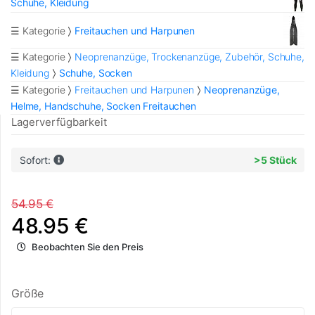
Schuhe, Kleidung
☰ Kategorie
Freitauchen und Harpunen
☰ Kategorie
Neoprenanzüge, Trockenanzüge, Zubehör, Schuhe,
Kleidung
Schuhe, Socken
☰ Kategorie
Freitauchen und Harpunen
Neoprenanzüge,
Helme, Handschuhe, Socken Freitauchen
Lagerverfügbarkeit
Sofort:
>5 Stück
54.95 €
48.95 €
Beobachten Sie den Preis
Größe