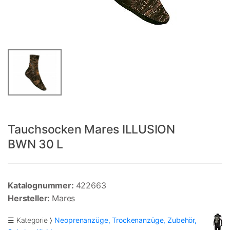
Tauchsocken Mares ILLUSION
BWN 30 L
Katalognummer:
422663
Hersteller:
Mares
☰ Kategorie
Neoprenanzüge, Trockenanzüge, Zubehör,