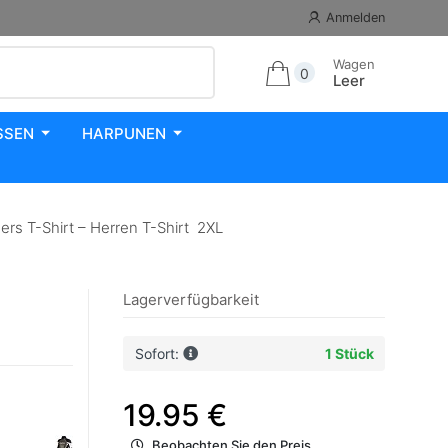
Anmelden
Wagen
0
Leer
SSEN
HARPUNEN
s T-Shirt – Herren T-Shirt 2XL
Lagerverfügbarkeit
Sofort:
1 Stück
19.95 €
Beobachten Sie den Preis