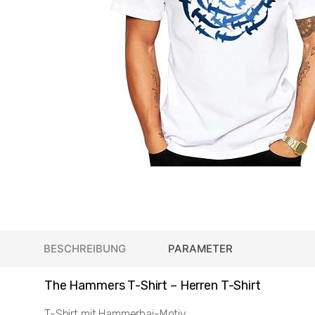
BESCHREIBUNG
PARAMETER
The Hammers T-Shirt – Herren T-Shirt
T-Shirt mit Hammerhai-Motiv.