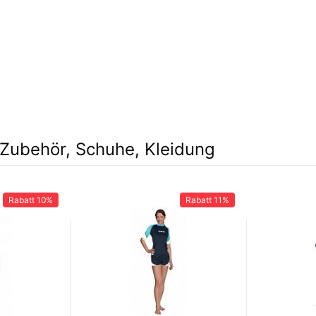
Zubehör, Schuhe, Kleidung
Rabatt
10%
Rabatt
11%