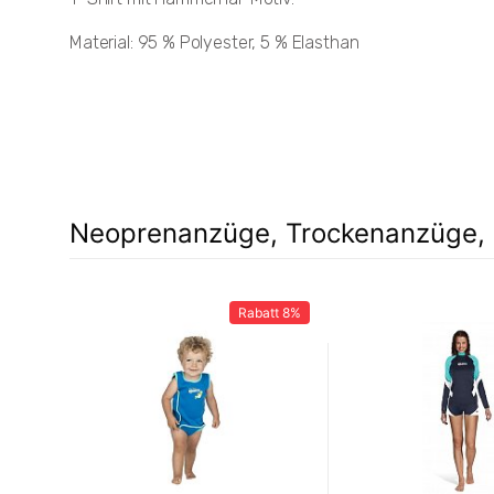
Material: 95 % Polyester, 5 % Elasthan
Neoprenanzüge, Trockenanzüge, 
Rabatt
8%