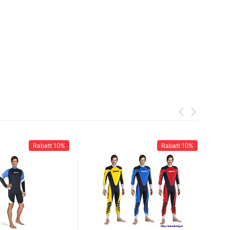
Rabatt
10%
Rabatt
10%