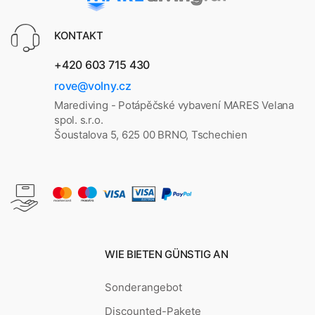
KONTAKT
+420 603 715 430
rove@volny.cz
Marediving - Potápěčské vybavení MARES Velana
spol. s.r.o.
Šoustalova 5, 625 00 BRNO, Tschechien
WIE BIETEN GÜNSTIG AN
Sonderangebot
Discounted-Pakete