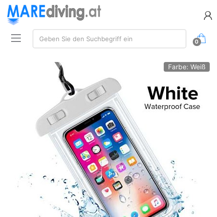
Suchen:
Geben Sie den Suchbegriff ein
0
Farbe: Weiß