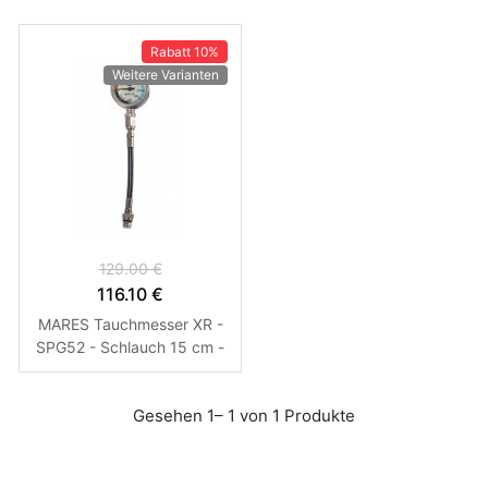
Rabatt
10%
Weitere Varianten
129.00 €
116.10 €
MARES Tauchmesser XR -
SPG52 - Schlauch 15 cm -
O2 BAR
Gesehen 1– 1 von 1 Produkte