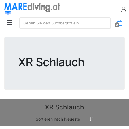
Suchen:
Geben Sie den Suchbegriff ein
0
XR Schlauch
XR Schlauch