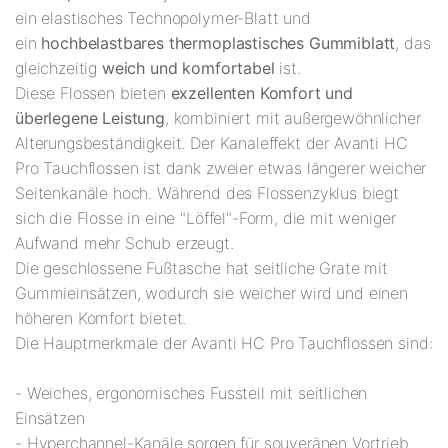
ein elastisches Technopolymer-Blatt und
ein
hochbelastbares thermoplastisches Gummiblatt
, das
gleichzeitig
weich und komfortabel
ist.
Diese Flossen bieten
exzellenten Komfort und
überlegene Leistung
, kombiniert mit außergewöhnlicher
Alterungsbeständigkeit. Der Kanaleffekt der Avanti HC
Pro Tauchflossen ist dank zweier etwas längerer weicher
Seitenkanäle hoch. Während des Flossenzyklus biegt
sich die Flosse in eine "Löffel"-Form, die mit weniger
Aufwand mehr Schub erzeugt.
Die geschlossene Fußtasche hat seitliche Grate mit
Gummieinsätzen, wodurch sie weicher wird und einen
höheren Komfort bietet.
Die Hauptmerkmale der Avanti HC Pro Tauchflossen sind:
- Weiches, ergonomisches Fussteil mit seitlichen
Einsätzen
- Hyperchannel-Kanäle sorgen für souveränen Vortrieb