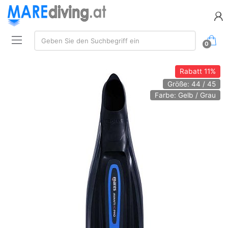
Suchen:
Geben Sie den Suchbegriff ein
0
Rabatt
11%
Größe: 44 / 45
Farbe: Gelb / Grau