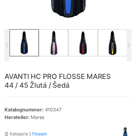
AVANTI HC PRO FLOSSE MARES
44 / 45 Žlutá / Šedá
Katalognummer:
410347
Hersteller:
Mares
☰ Kategorie
Flossen