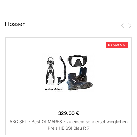
Flossen
Rabatt
9%
329.00 €
ABC SET - Best Of MARES - zu einem sehr erschwinglichen
Preis HEISS! Blau R 7