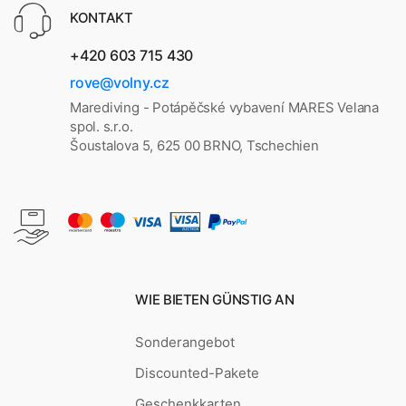
KONTAKT
+420 603 715 430
rove@volny.cz
Marediving - Potápěčské vybavení MARES Velana
spol. s.r.o.
Šoustalova 5, 625 00 BRNO, Tschechien
WIE BIETEN GÜNSTIG AN
Sonderangebot
Discounted-Pakete
Geschenkkarten