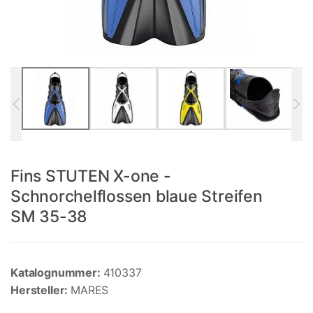
Fins STUTEN X-one -
Schnorchelflossen blaue Streifen
SM 35-38
Katalognummer:
410337
Hersteller:
MARES