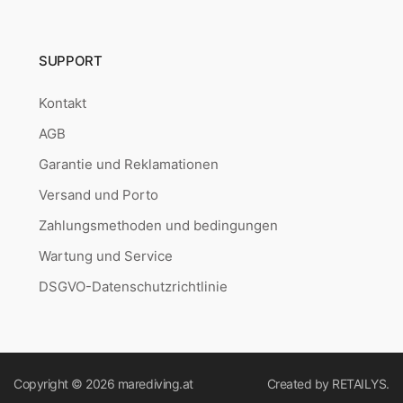
SUPPORT
Kontakt
AGB
Garantie und Reklamationen
Versand und Porto
Zahlungsmethoden und bedingungen
Wartung und Service
DSGVO-Datenschutzrichtlinie
Copyright © 2026
marediving.at
Created by
RETAILYS.