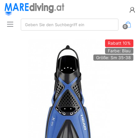
Suchen:
Geben Sie den Suchbegriff ein
0
Rabatt
10%
Farbe: Blau
Größe: Sm 35-38