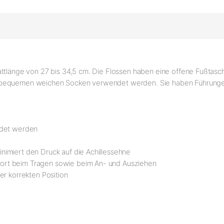
ttlänge von 27 bis 34,5 cm. Die Flossen haben eine offene Fußtasch
t bequemen weichen Socken verwendet werden. Sie haben Führungen
ndet werden
imiert den Druck auf die Achillessehne
ort beim Tragen sowie beim An- und Ausziehen
der korrekten Position