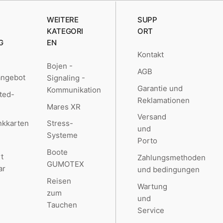
WEITERE
SUPP
KATEGORI
ORT
G
EN
Kontakt
Bojen -
AGB
angebot
Signaling -
Garantie und
Kommunikation
ted-
Reklamationen
Mares XR
Versand
kkarten
Stress-
und
Systeme
Porto
Boote
t
Zahlungsmethoden
GUMOTEX
ar
und bedingungen
Reisen
Wartung
zum
und
Tauchen
Service