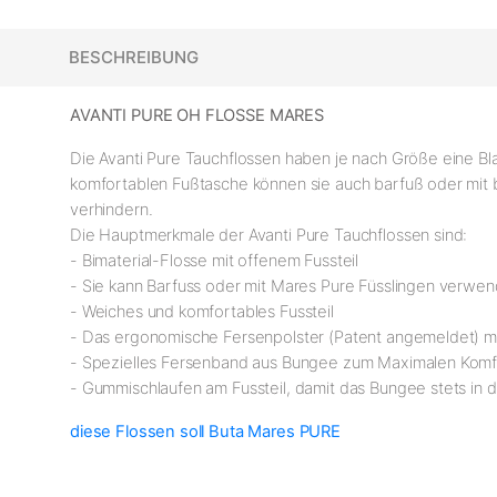
BESCHREIBUNG
AVANTI PURE OH FLOSSE MARES
Die Avanti Pure Tauchflossen haben je nach Größe eine Bla
komfortablen Fußtasche können sie auch barfuß oder mi
verhindern.
Die Hauptmerkmale der Avanti Pure Tauchflossen sind:
- Bimaterial-Flosse mit offenem Fussteil
- Sie kann Barfuss oder mit Mares Pure Füsslingen verwe
- Weiches und komfortables Fussteil
- Das ergonomische Fersenpolster (Patent angemeldet) min
- Spezielles Fersenband aus Bungee zum Maximalen Komf
- Gummischlaufen am Fussteil, damit das Bungee stets in 
diese Flossen soll Buta Mares PURE