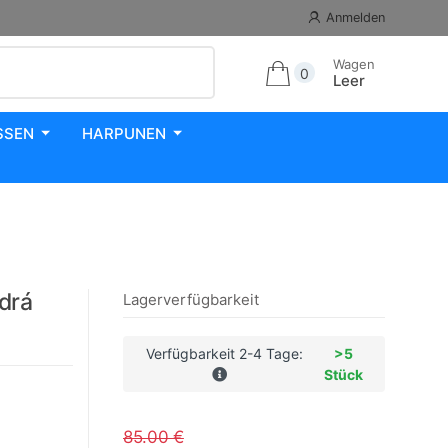
Anmelden
Wagen
0
Leer
SSEN
HARPUNEN
drá
Lagerverfügbarkeit
Verfügbarkeit 2-4 Tage:
>5
Stück
85.00 €