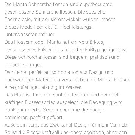
Die Manta Schnorchelflossen sind superbequeme
geschlossene Schnorchelflossen. Die spezielle
Technologie, mit der sie entwickelt wurden, macht
dieses Modell perfekt für Hochleistungs-
Unterwasserabenteuer.
Das Flossenmodell Manta hat ein verstärktes,
geschlossenes Fußteil, das für jeden Fußtyp geeignet ist:
Diese Schnorchelflossen sind bequem, praktisch und
einfach zu tragen.
Dank einer perfekten Kombination aus Design und
hochwertigen Materialien versprechen die Manta-Flossen
eine großartige Leistung im Wasser.
Das Blatt ist für einen sanften, leichten und dennoch
kräftigen Flossenschlag ausgelegt; die Bewegung wird
dank gummierter Seitenrippen, die die Energie
optimieren, perfekt geführt.
Außerdem sorgt das Zweikanal-Design für mehr Vortrieb:
So ist die Flosse kraftvoll und energiegeladen, ohne den