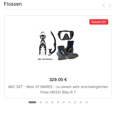
Flossen
Rabatt
9%
329.00 €
ABC SET - Best Of MARES - zu einem sehr erschwinglichen
Preis HEISS! Blau R 7