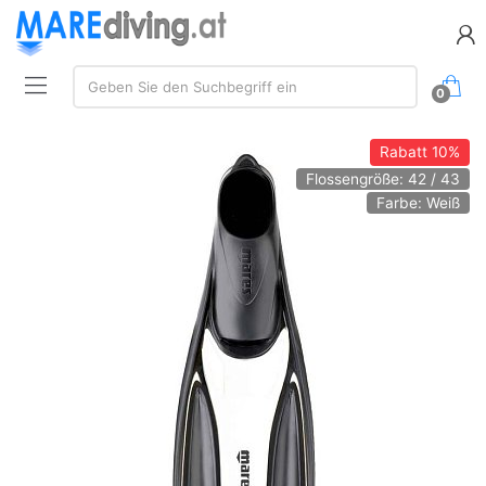
Suchen:
Geben Sie den Suchbegriff ein
0
Rabatt
10%
Flossengröße: 42 / 43
Farbe: Weiß