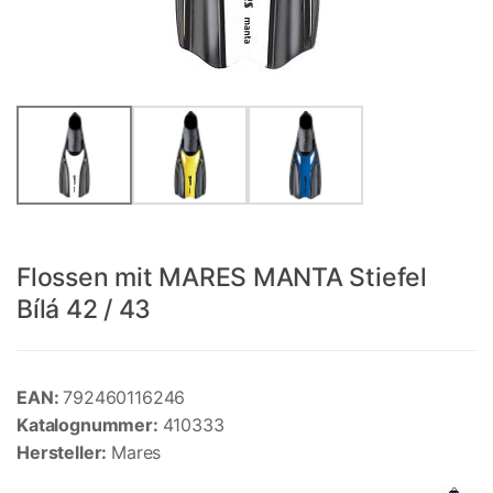
Flossen mit MARES MANTA Stiefel
Bílá 42 / 43
EAN:
792460116246
Katalognummer:
410333
Hersteller:
Mares