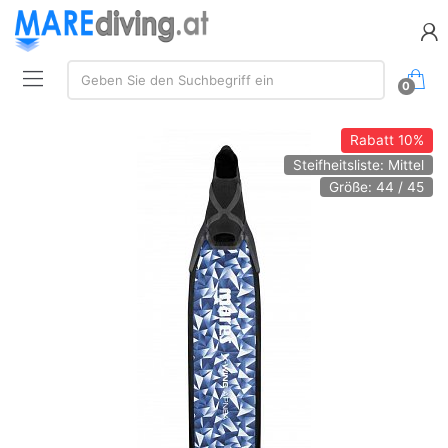
Suchen:
Geben Sie den Suchbegriff ein
0
Rabatt
10%
Steifheitsliste: Mittel
Größe: 44 / 45