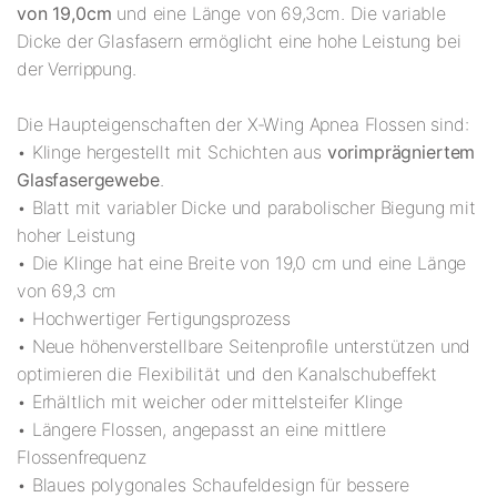
von 19,0cm
und eine Länge von 69,3cm. Die variable
Dicke der Glasfasern ermöglicht eine hohe Leistung bei
der Verrippung.
Die Haupteigenschaften der X-Wing Apnea Flossen sind:
• Klinge hergestellt mit Schichten aus
vorimprägniertem
Glasfasergewebe
.
• Blatt mit variabler Dicke und parabolischer Biegung mit
hoher Leistung
• Die Klinge hat eine Breite von 19,0 cm und eine Länge
von 69,3 cm
• Hochwertiger Fertigungsprozess
• Neue höhenverstellbare Seitenprofile unterstützen und
optimieren die Flexibilität und den Kanalschubeffekt
• Erhältlich mit weicher oder mittelsteifer Klinge
• Längere Flossen, angepasst an eine mittlere
Flossenfrequenz
• Blaues polygonales Schaufeldesign für bessere