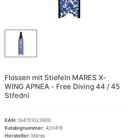
Flossen mit Stiefeln MARES X-
WING APNEA - Free Diving 44 / 45
Střední
EAN:
194151023800
Katalognummer:
420416
Hersteller:
Mares