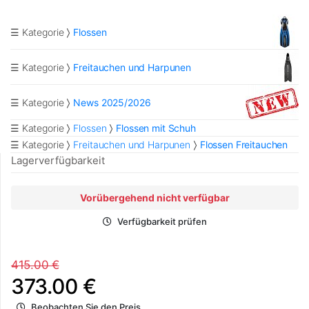
☰ Kategorie
Flossen
☰ Kategorie
Freitauchen und Harpunen
☰ Kategorie
News 2025/2026
☰ Kategorie
Flossen
Flossen mit Schuh
☰ Kategorie
Freitauchen und Harpunen
Flossen Freitauchen
Lagerverfügbarkeit
Vorübergehend nicht verfügbar
Verfügbarkeit prüfen
415.00 €
373.00 €
Beobachten Sie den Preis