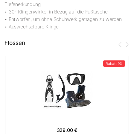
Tiefenerkundung
• 30° Klingenwinkel in Bezug auf die Fußtasche
• Entworfen, um ohne Schuhwerk getragen zu werden
• Auswechselbare Klinge
Flossen
Rabatt
9%
329.00 €