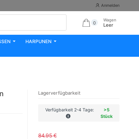
Anmelden
Wagen
0
Leer
SSEN
HARPUNEN
en
Lagerverfügbarkeit
Verfügbarkeit 2-4 Tage:
>5
Stück
84.95 €