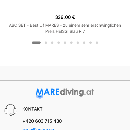
329.00 €
ABC SET - Best Of MARES - zu einem sehr erschwinglichen
Preis HEISS! Blau R 7
KONTAKT
+420 603 715 430
rove@volny.cz