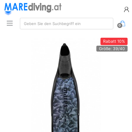
Suchen:
Geben Sie den Suchbegriff ein
0
Rabatt
10%
Größe: 39/40