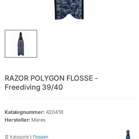
RAZOR POLYGON FLOSSE -
Freediving 39/40
Katalognummer:
420418
Hersteller:
Mares
☰ Kategorie
Flossen