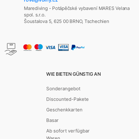
Marediving - Potápěčské vybavení MARES Velana
spol. s.r.o.
Šoustalova 5, 625 00 BRNO, Tschechien
WIE BIETEN GÜNSTIG AN
Sonderangebot
Discounted-Pakete
Geschenkkarten
Basar
Ab sofort verfügbar
Waren